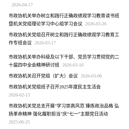
2026-04-17
市政协机关举办树立和践行正确政绩观学习教育读书班
暨机关党组理论学习中心组学习会议
2026-03-26
市政协机关党组召开树立和践行正确政绩观学习教育工
作专班会议
2026-03-17
市政协机关举办科级及以下干部、党员学习贯彻党的二
十届四中全会精神研讨班
2026-03-10
市政协机关召开党组（扩大）会议
2026-03-06
市政协机关党组班子召开2025年度民主生活会
2026-02-13
市政协机关党总支开展“学习崇高风范 锤炼政治品格 弘
扬革命精神 强化履职担当”庆“七一”主题党日活动
2025-06-25