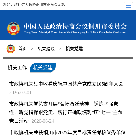
您好，欢迎进入政协铜川市委员会网站！
首页
>
机关建设
>
机关党建
机关工作
机关党建
市政协机关集中收看庆祝中国共产党成立105周年大会
2026-07-01
市政协机关党总支开展“弘扬西迁精神、锤炼坚强党
性，听党指挥跟党走、践行正确政绩观”庆“七一”主题
党日活动
2026-06-24
市政协机关荣获铜川市2025年度目标责任考核优秀单位