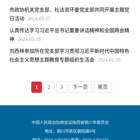
市政协机关党支部、社法资环委党支部共同开展主题党
日活动
2024-05-17
认真传达学习习近平总书记重要讲话精神和全国两会精
神
2024-03-18
刘西林参加所在党支部学习贯彻习近平新时代中国特色
社会主义思想主题教育专题组织生活会
2024-01-19
1
2
3
下一页
尾页
中国人民政治协商会议陕西省铜川市委员会
地址：铜川市新区朝阳路9号
电话：0919-3283307 传真：0919-3283320