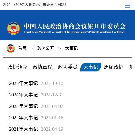
您好，欢迎进入政协铜川市委员会网站！
首页
>
政务公开
>
大事记
政协领导
政协章程
政协委员
大事记
历届政协
规
2025年大事记
2025-10-10
2024年大事记
2024-12-31
2023年大事记
2023-04-07
2022年大事记
2023-01-16
2021年大事记
2022-04-19