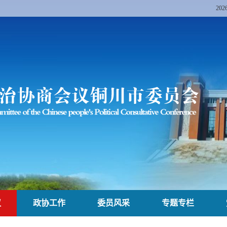
20
议
政协工作
委员风采
专题专栏