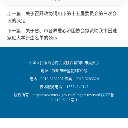
上一篇：
关于召开政协铜川市第十五届委员会第三次会
议的决定
下一篇：
关于省、市各界爱心济困协会拟资助我市困难
家庭大学新生名单的公示
中国人民政治协商会议陕西省铜川市委员会
地址：铜川市新区朝阳路9号
电话：0919-3283307 传真：0919-3283320
技术服务电话： 15574848147
版权所有：http://www.sxtczx.gov.cn all rights reserved
陕ICP备
2021006805号-1