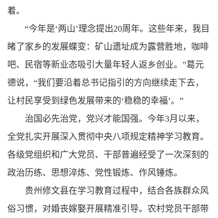
着。
“今年是‘两山’理念提出20周年。这些年来，我目
睹了家乡的发展蝶变：矿山遗址成为露营胜地，咖啡
吧、民宿等新业态吸引大量年轻人返乡创业。”葛元
德说，“我们要沿着总书记指引的方向继续走下去，
让村民享受到绿色发展带来的‘稳稳的幸福’。”
治国必先治党，党兴才能国强。今年3月以来，
全党扎实开展深入贯彻中央八项规定精神学习教育。
各级党组织和广大党员、干部普遍经受了一次深刻的
政治历练、思想淬炼、党性锻炼、作风锤炼。
贵州修文县在学习教育过程中，结合各族群众风
俗习惯，对婚丧嫁娶开展精准引导。农村党员干部带