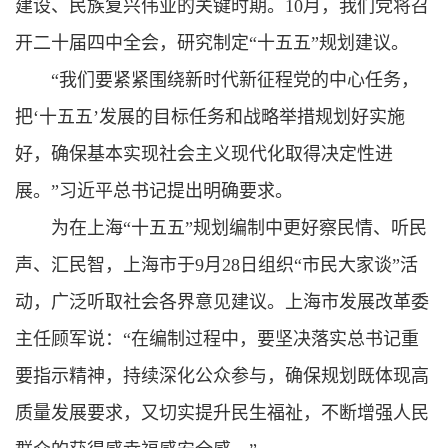
建设、民族复兴伟业的关键时期。10月，我们党将召
开二十届四中全会，研究制定“十五五”规划建议。
“我们要紧紧围绕新时代新征程党的中心任务，
把‘十五五’发展的目标任务和战略举措规划好实施
好，确保基本实现社会主义现代化取得决定性进
展。”
习近平总书记
提出明确要求。
为在上海“十五五”规划编制中更
好
察民情、听民
声、汇民智，上海市于9月28日组织“市民大家谈”活
动，广泛听取社会各界意见建议。上海市发展改革委
主任顾军说：“在编制过程中，要坚决落实
总书记重
要指示精神
，持续深化公众参与，确保规划既体现高
质量发展要求，又切实提升民生福祉，不断增强人民