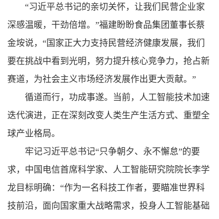
“
习近平总书记
的亲切关怀，让我们民营企业家
深感温暖，干劲倍增。”福建盼盼食品集团董事长蔡
金垵说，“国家正大力支持民营经济健康发展，我们
要在挑战中看到光明，努力提升核心竞争力，抢占新
赛道，为社会主义市场经济发展作出更大贡献。”
循道而行，功成事遂。当前，人工智能技术加速
迭代演进，正在深刻改变人类生产生活方式、重塑全
球产业格局。
牢记
习近平总书记
“只争朝夕、永不懈怠”的要
求，中国电信首席科学家、人工智能研究院院长李学
龙目标明确：“作为一名科技工作者，要瞄准世界科
技前沿，面向国家重大战略需求，投身人工智能基础