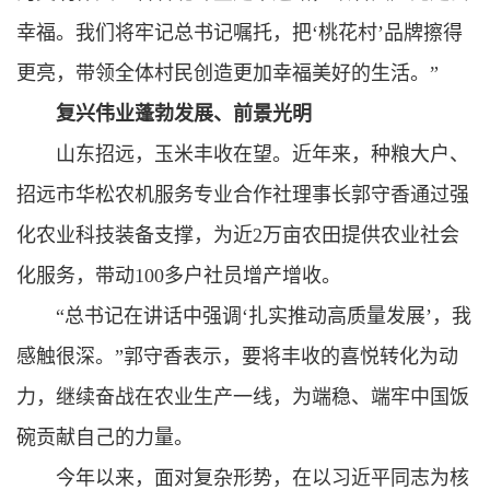
幸福。我们将牢记总书记嘱托，把‘桃花村’品牌擦得
更亮，带领全体村民创造更加幸福美好的生活。”
复兴伟业蓬勃发展、前景光明
山东招远，玉米丰收在望。近年来，种粮大户、
招远市华松农机服务专业合作社理事长郭守香通过强
化农业科技装备支撑，为近2万亩农田提供农业社会
化服务，带动100多户社员增产增收。
“总书记在讲话中强调‘扎实推动高质量发展’，我
感触很深。”郭守香表示，要将丰收的喜悦转化为动
力，继续奋战在农业生产一线，为端稳、端牢中国饭
碗贡献自己的力量。
今年以来，面对复杂形势，在以
习近平
同志为核