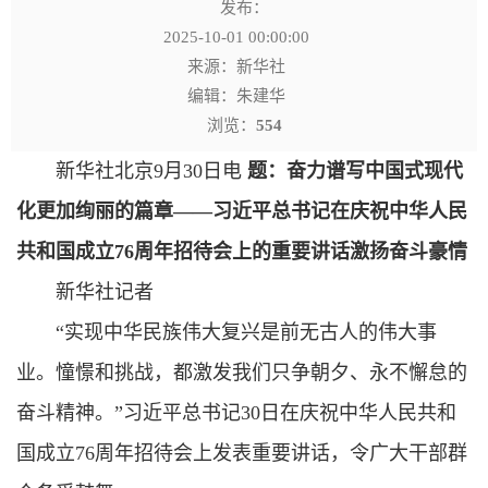
发布：
2025-10-01 00:00:00
来源：新华社
编辑：朱建华
浏览：
554
新华社北京9月30日电
题：奋力谱写中国式现代
化更加绚丽的篇章——
习近平总书记
在庆祝中华人民
共和国成立76周年招待会上的重要讲话激扬奋斗豪情
新华社记者
“实现中华民族伟大复兴是前无古人的伟大事
业。憧憬和挑战，都激发我们只争朝夕、永不懈怠的
奋斗精神。”
习近平总书记
30日在庆祝中华人民共和
国成立76周年招待会上发表重要讲话，令广大干部群