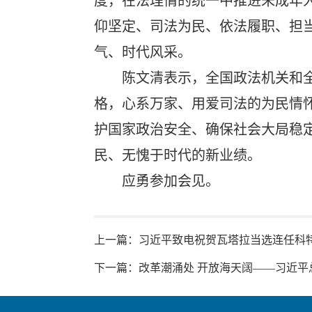
度，在法理情的统一中推进未成年
仰坚定、司法为民、依法履职、担
气、时代风采。
陈文清表示，全国政法机关和
格，心系万家、用爱司法的为民情
护国家政治安全、确保社会大局稳
民、无愧于时代的新业绩。
应勇参加会见。
上一篇：
习近平致电祝贺瓦塔拉当选连任科
下一篇：
改革潮涌处 开放海天阔——习近