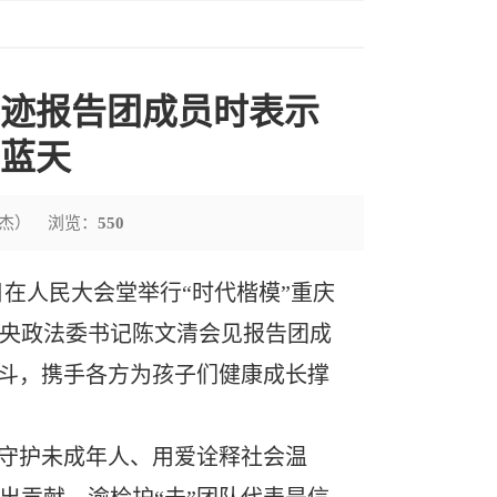
迹报告团成员时表示　
蓝天
杰）
浏览：
550
日在人民大会堂举行“时代楷模”重庆
央政法委书记陈文清会见报告团成
奋斗，携手各方为孩子们健康成长撑
法守护未成年人、用爱诠释社会温