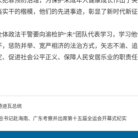
人犯罪预防治理，为保护未成年人健康成长作出了突
当实干的楷模，他们的先进事迹，彰显了新时代新征
全体政法干警要向渝检护“未”团队代表学习，学习
怀，惩防并举、宽严相济的法治方式，矢志不渝、追
定、促进社会公平正义、保障人民安居乐业的职责任
特迪瓦总统
平总书记赴海南、广东考察并出席第十五届全运会开幕式纪实