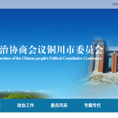
20
议
政协工作
委员风采
专题专栏