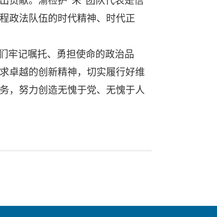
出贡献。渝检护“未”团队代表是信
程政法队伍的时代精神、时代正
他们牢记嘱托、勇担使命的政治品
求卓越的创新精神，切实履行好维
务，努力创造无愧于党、无愧于人