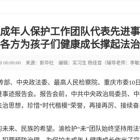
成年人保护工作团队代表先进事
各方为孩子们健康成长撑起法治
0 00:00:00
来源：新华社
编辑：实习生 杨佳音（辅导老师：李敏
央宣传部、中央政法委、最高人民检察院、重庆市委10
进事迹报告会。报告会前，中共中央政治局委员、中
法治思想，珍惜“时代楷模”荣誉，再接再厉、接续
的未来、民族的希望。渝检护“未”团队始终坚持用