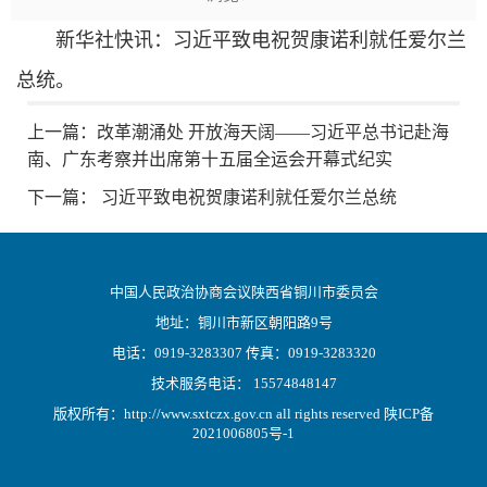
新华社快讯：
习近平
致电祝贺康诺利就任爱尔兰
总统。
上一篇：
改革潮涌处 开放海天阔——习近平总书记赴海
南、广东考察并出席第十五届全运会开幕式纪实
下一篇：
习近平致电祝贺康诺利就任爱尔兰总统
中国人民政治协商会议陕西省铜川市委员会
地址：铜川市新区朝阳路9号
电话：0919-3283307 传真：0919-3283320
技术服务电话： 15574848147
版权所有：http://www.sxtczx.gov.cn all rights reserved
陕ICP备
2021006805号-1