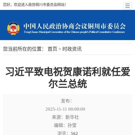
您好，欢迎进入政协铜川市委员会网站！
您当前所在的位置：
首页
>
时政资讯
习近平致电祝贺康诺利就任爱
尔兰总统
发布：
2025-11-11 00:00:00
来源：新华社
编辑：孙莹
浏览：
562