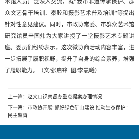
术馆人员广泛深入交流，就“我市非遗传承保护、群
众文艺骨干培训、秦腔和摄影艺术普及培训”等提出
针对性意见建议。同时，市政协常委、市群众艺术馆
研究馆员辛国炜为大家讲授了一堂摄影艺术专题讲
座。委员们纷纷表示，这次微协商活动内容丰富，进
一步拓展了履职视野，提升了自身的综合素养，增强
了履职能力。（文/张启锋 图/李晨曦）
上一篇：
赵文山视察督办重点提案办理情况
下一篇：
市政协开展“抓好绿色矿山建设 推动生态保护”
民主监督