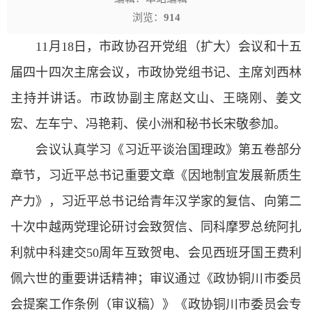
浏览：
914
11月18日，市政协召开党组（扩大）会议和十五
届四十四次主席会议，市政协党组书记、主席刘西林
主持并讲话。市政协副主席赵文山、王晓刚、姜文
宏、左车宁、冯艳莉、侯小洲和秘书长宋敬参加。
会议认真学习《习近平谈治国理政》第五卷部分
章节，习近平总书记重要文章《因地制宜发展新质生
产力》，习近平总书记给青年汉学家的复信、向第二
十次中越两党理论研讨会致贺信、同科摩罗总统阿扎
利就中科建交50周年互致贺电、会见西班牙国王费利
佩六世的重要讲话精神；审议通过《政协铜川市委员
会提案工作条例（审议稿）》《政协铜川市委员会专