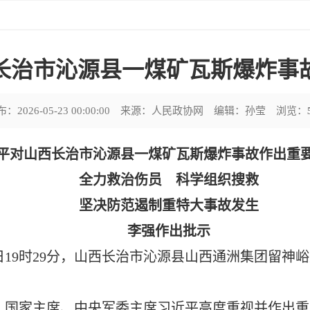
长治市沁源县一煤矿瓦斯爆炸事
布：
2026-05-23 00:00:00
来源：人民政协网
编辑：孙莹
浏览：
平对山西长治市沁源县一煤矿瓦斯爆炸事故作出重
全力救治伤员 科学组织搜救
坚决防范遏制重特大事故发生
李强作出批示
22日19时29分，山西长治市沁源县山西通洲集团留
、国家主席、中央军委主席习近平高度重视并作出重