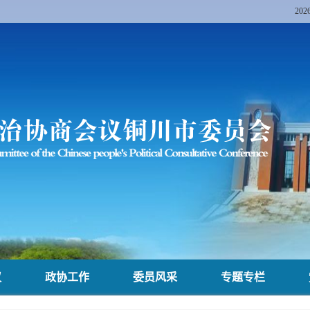
20
议
政协工作
委员风采
专题专栏