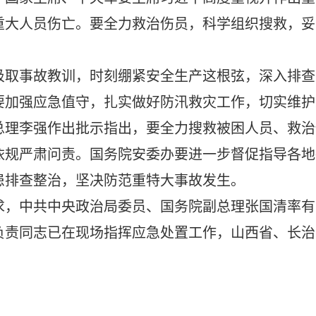
重大人员伤亡。要全力救治伤员，科学组织搜救，妥
汲取事故教训，时刻绷紧安全生产这根弦，深入排查
要加强应急值守，扎实做好防汛救灾工作，切实维护
总理李强作出批示指出，要全力搜救被困人员、救治
依规严肃问责。国务院安委办要进一步督促指导各地
患排查整治，坚决防范重特大事故发生。
求，中共中央政治局委员、国务院副总理张国清率有
负责同志已在现场指挥应急处置工作，山西省、长治
。