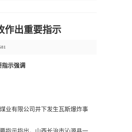
故作出重要指示
581
要指示强调
神峪煤业有限公司井下发生瓦斯爆炸事
要指示指出，山西长治市沁源县一