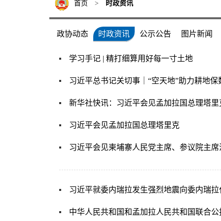
首页
>
时政资讯
政协动态
时政资讯
公示公告
图片新闻
学习手记 | 精打细算用好每一寸土地
习近平总书记关切事｜“空天地”助力耕地保
新华社快讯：习近平会见孟加拉国总理塔里
习近平会见孟加拉国总理塔里克
习近平会见柬埔寨人民党主席、参议院主席
习近平就委内瑞拉发生强烈地震向委内瑞拉
中华人民共和国和孟加拉人民共和国联合公