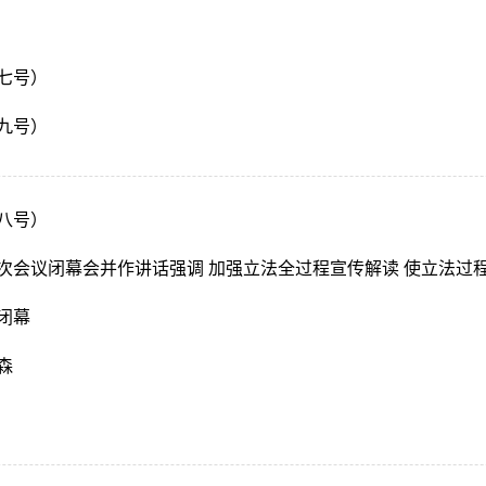
七号）
九号）
八号）
闭幕
森