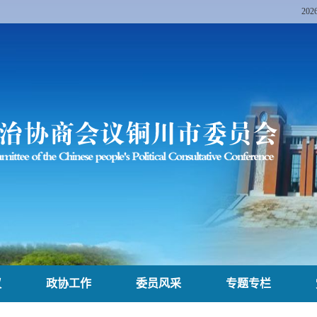
20
议
政协工作
委员风采
专题专栏