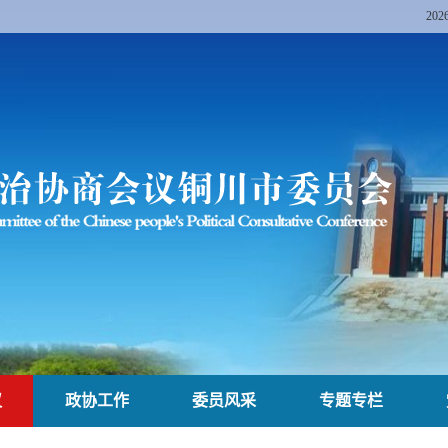
20
议
政协工作
委员风采
专题专栏