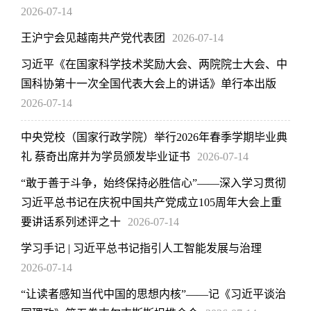
2026-07-14
王沪宁会见越南共产党代表团
2026-07-14
习近平《在国家科学技术奖励大会、两院院士大会、中
国科协第十一次全国代表大会上的讲话》单行本出版
2026-07-14
中央党校（国家行政学院）举行2026年春季学期毕业典
礼 蔡奇出席并为学员颁发毕业证书
2026-07-14
“敢于善于斗争，始终保持必胜信心”——深入学习贯彻
习近平总书记在庆祝中国共产党成立105周年大会上重
要讲话系列述评之十
2026-07-14
学习手记 | 习近平总书记指引人工智能发展与治理
2026-07-14
“让读者感知当代中国的思想内核”——记《习近平谈治