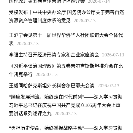
国理政》第五卷吉尔吉斯斯坦推介会
2026-07-14
受权发布丨中共中央办公厅 国务院办公厅关于完善自然
资源资产管理制度体系的意见
2026-07-13
王沪宁会见第十一届世界华侨华人社团联谊大会全体代
表
2026-07-13
李强主持召开经济形势专家和企业家座谈会
2026-07-13
《习近平谈治国理政》第五卷吉尔吉斯斯坦推介会在比
什凯克举行
2026-07-13
王毅同哈萨克斯坦外长科舍尔巴耶夫会谈
2026-07-13
“顺应发展潮流，始终走在时代前列”——深入学习贯彻
习近平总书记在庆祝中国共产党成立105周年大会上重
要讲话系列述评之九
2026-07-13
“勇担历史使命，始终掌握战略主动”——深入学习贯彻