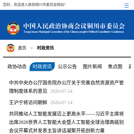
您好，欢迎进入政协铜川市委员会网站！
首页
>
时政资讯
政协动态
时政资讯
公示公告
图片新闻
焦点图
调
中共中央办公厅国务院办公厅关于完善自然资源资产管
理制度体系的意见
2026-07-14
王沪宁将访问朝鲜
2026-07-14
共同推动人工智能发展迈上更高水平——习近平主席将
出席2026世界人工智能大会暨人工智能全球治理高级别
会议开幕式并发表主旨讲话凝聚开拓创新力量