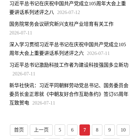
习近平总书记在庆祝中国共产党成立105周年大会上重
要讲话系列述评之八
2026-07-12
国务院常务会议研究新兴支柱产业培育有关工作
2026-07-11
深入学习贯彻习近平总书记在庆祝中国共产党成立105
周年大会上重要讲话系列述评之六
2026-07-11
习近平总书记激励科技工作者为建设科技强国多立新功
2026-07-11
新华社快讯：习近平同朝鲜劳动党总书记、国务委员会
委员长金正恩就《中朝友好合作互助条约》签订65周年
互致贺电
2026-07-11
首页
上一页
5
6
7
8
9
10